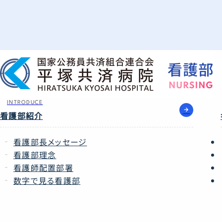
INTRODUCE
看護部紹介
看護部長メッセージ
看護部理念
看護師配置部署
数字で見る看護部