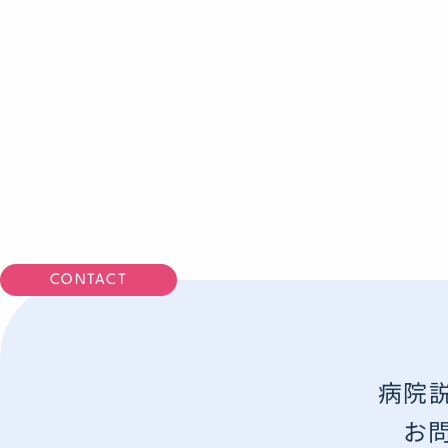
CONTACT
病院説
お