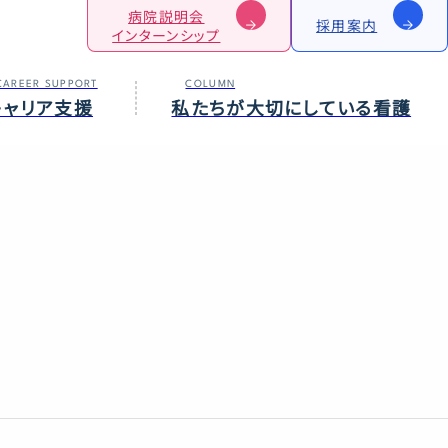
病院説明会
採用案内
インターンシップ
CAREER SUPPORT
COLUMN
キャリア支援
私たちが大切にしている看護