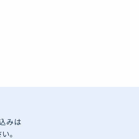
込みは
い。