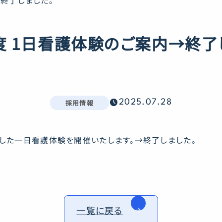
→終了しました。
年度 1日看護体験のご案内→終了
SCHEDULE
採用情報
2025.07.28
とした一日看護体験を開催いたします。→終了しました。
一覧に戻る