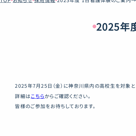
TOP
お知らせ
採用情報
2025年度 1日看護体験のご案内
2025
2025年7月25日（金）に神奈川県内の高校生を対象
詳細は
こちら
からご確認ください。
皆様のご参加をお待ちしております。