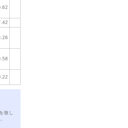
9.62
7.42
3.26
9.58
0.22
を致し
す。