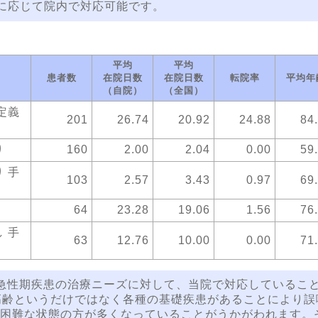
要に応じて院内で対応可能です。
平均
平均
患者数
在院日数
在院日数
転院率
平均年
（自院）
（全国）
定義
201
26.74
20.92
24.88
84
り
160
2.00
2.04
0.00
59
 手
103
2.57
3.43
0.97
69
64
23.28
19.06
1.56
76
 手
63
12.76
10.00
0.00
71
急性期疾患の治療ニーズに対して、当院で対応しているこ
り、高齢というだけではなく各種の基礎疾患があることにより
困難な状態の方が多くなっていることがうかがわれます。